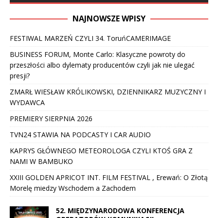
NAJNOWSZE WPISY
FESTIWAL MARZEŃ CZYLI 34. ToruńCAMERIMAGE
BUSINESS FORUM, Monte Carlo: Klasyczne powroty do
przeszłości albo dylematy producentów czyli jak nie ulegać
presji?
ZMARŁ WIESŁAW KRÓLIKOWSKI, DZIENNIKARZ MUZYCZNY I
WYDAWCA
PREMIERY SIERPNIA 2026
TVN24 STAWIA NA PODCASTY I CAR AUDIO
KAPRYS GŁÓWNEGO METEOROLOGA CZYLI KTOŚ GRA Z
NAMI W BAMBUKO
XXIII GOLDEN APRICOT INT. FILM FESTIVAL , Erewań: O Złotą
Morelę miedzy Wschodem a Zachodem
52. MIĘDZYNARODOWA KONFERENCJA