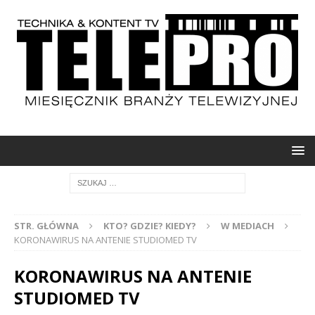
STR. GŁÓWNA
KTO? GDZIE? KIEDY?
W MEDIACH
KORONAWIRUS NA ANTENIE STUDIOMED TV
KORONAWIRUS NA ANTENIE
STUDIOMED TV