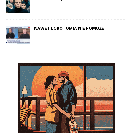
NAWET LOBOTOMIA NIE POMOŻE