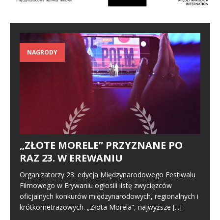
NAGRODY
„ZŁOTE MORELE” PRZYZNANE PO
RAZ 23. W EREWANIU
Organizatorzy 23. edycja Międzynarodowego Festiwalu
Filmowego w Erywaniu ogłosili listę zwycięzców
oficjalnych konkurów międzynarodowych, regionalnych i
krótkometrażowych. „Złota Morela”, najwyższe
[...]