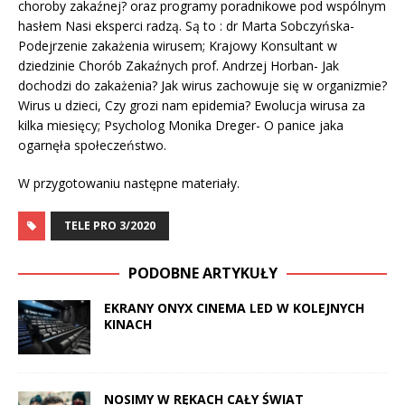
choroby zakaźnej? oraz programy poradnikowe pod wspólnym
hasłem Nasi eksperci radzą. Są to : dr Marta Sobczyńska-
Podejrzenie zakażenia wirusem; Krajowy Konsultant w
dziedzinie Chorób Zakaźnych prof. Andrzej Horban- Jak
dochodzi do zakażenia? Jak wirus zachowuje się w organizmie?
Wirus u dzieci, Czy grozi nam epidemia? Ewolucja wirusa za
kilka miesięcy; Psycholog Monika Dreger- O panice jaka
ogarnęła społeczeństwo.
W przygotowaniu następne materiały.
TELE PRO 3/2020
PODOBNE ARTYKUŁY
EKRANY ONYX CINEMA LED W KOLEJNYCH
KINACH
NOSIMY W RĘKACH CAŁY ŚWIAT