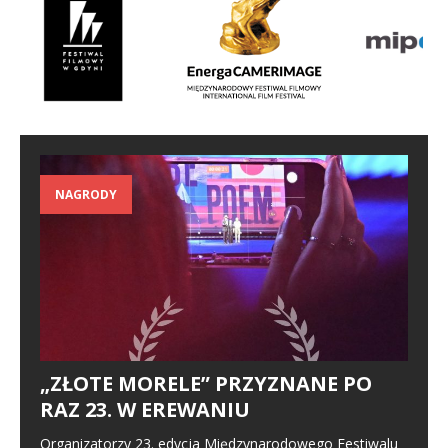
NAGRODY
„ZŁOTE MORELE” PRZYZNANE PO
RAZ 23. W EREWANIU
Organizatorzy 23. edycja Międzynarodowego Festiwalu