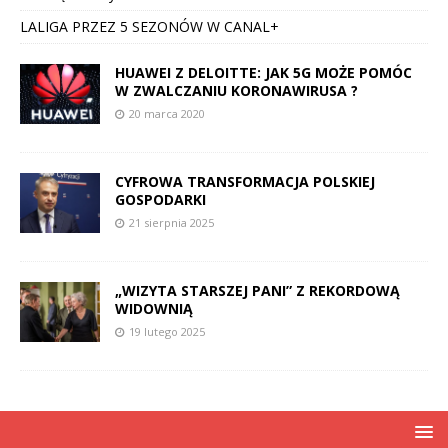
LALIGA PRZEZ 5 SEZONÓW W CANAL+
HUAWEI Z DELOITTE: JAK 5G MOŻE POMÓC
W ZWALCZANIU KORONAWIRUSA ?
20 marca 2020
CYFROWA TRANSFORMACJA POLSKIEJ
GOSPODARKI
21 sierpnia 2025
„WIZYTA STARSZEJ PANI” Z REKORDOWĄ
WIDOWNIĄ
19 lutego 2025