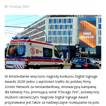
14 lutego 2020
W Amsterdamie wręczono nagrody konkursu Digital Signage
Awards 2020! Jedno z wyróżnień trafiło do polskiej firmy
Screen Network za niestandardową, innowacyjną kampanię
dla telewizji Fox, promującą serial ?Chicago Fire”, poświęcony
służbom ratowniczym. Nagroda Digital Signage Award
przyznawana jest także za nadzwyczajne rozwiązania na polu