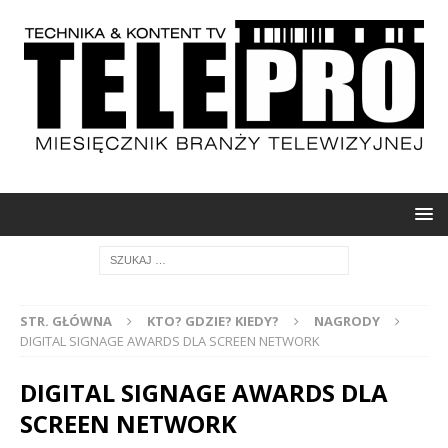
STR. GŁÓWNA
KTO? GDZIE? KIEDY?
NAGRODY
DIGITAL SIGNAGE AWARDS DLA SCREEN NETWORK
DIGITAL SIGNAGE AWARDS DLA
SCREEN NETWORK