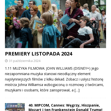
PREMIERY LISTOPADA 2024
31 października 2024
1.11 MUZYKA FILMOWA: JOHN WILLIAMS (DISNEY+) Jego
niezapomniana muzyka stanowi nieodłączny element
najsłynniejszych filmów z kilku dekad. Zobacz i usłysz historię
mistrza Johna Williamsa wzbogaconą o rozmowy z twórcami,
muzykami i osobami, które zainspirował, a
[…]
40. MIPCOM, Cannes: Węgrzy, Hiszpanie,
Mozart i ten Frankenstein Donald Trump!