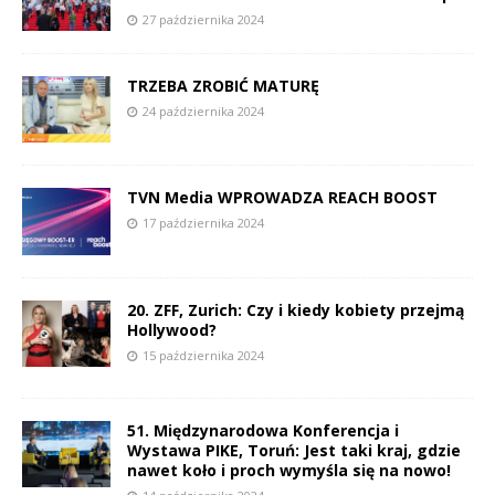
27 października 2024
TRZEBA ZROBIĆ MATURĘ
24 października 2024
TVN Media WPROWADZA REACH BOOST
17 października 2024
20. ZFF, Zurich: Czy i kiedy kobiety przejmą
Hollywood?
15 października 2024
51. Międzynarodowa Konferencja i
Wystawa PIKE, Toruń: Jest taki kraj, gdzie
nawet koło i proch wymyśla się na nowo!