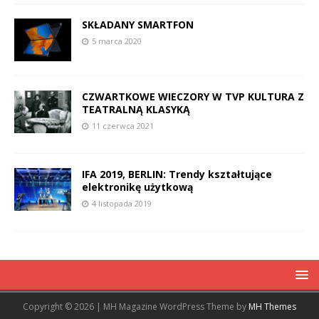
SKŁADANY SMARTFON
5 marca 2020
CZWARTKOWE WIECZORY W TVP KULTURA Z
TEATRALNĄ KLASYKĄ
11 czerwca 2021
IFA 2019, BERLIN: Trendy kształtujące
elektronikę użytkową
4 listopada 2019
Copyright © 2026 | MH Magazine WordPress Theme by
MH Themes