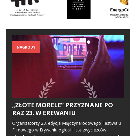
NAGRODY
„ZŁOTE MORELE” PRZYZNANE PO
RAZ 23. W EREWANIU
Organizatorzy 23. edycja Międzynarodowego Festiwalu
Filmowego w Erywaniu ogłosili listę zwycięzców