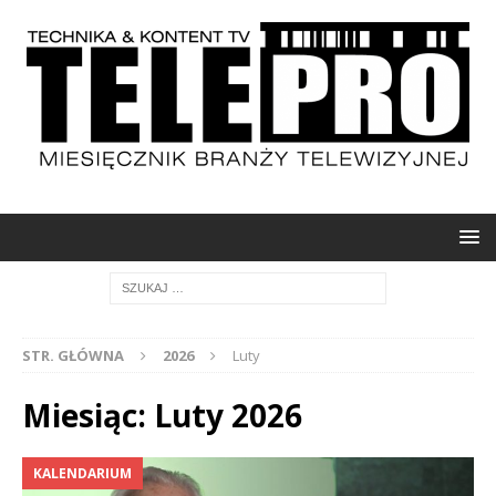
STR. GŁÓWNA
2026
Luty
Miesiąc: Luty 2026
KALENDARIUM