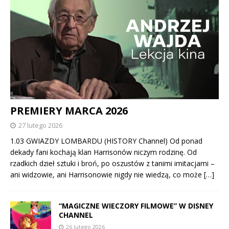
PREMIERY MARCA 2026
27 lutego 2026
1.03 GWIAZDY LOMBARDU (HISTORY Channel) Od ponad
dekady fani kochają klan Harrisonów niczym rodzinę. Od
rzadkich dzieł sztuki i broń, po oszustów z tanimi imitacjami –
ani widzowie, ani Harrisonowie nigdy nie wiedzą, co może
[…]
“MAGICZNE WIECZORY FILMOWE” W DISNEY
CHANNEL
26 lutego 2026