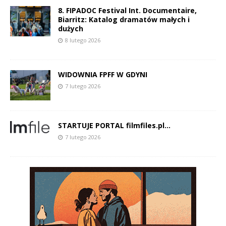
8. FIPADOC Festival Int. Documentaire,
Biarritz: Katalog dramatów małych i
dużych
8 lutego 2026
WIDOWNIA FPFF W GDYNI
7 lutego 2026
STARTUJE PORTAL filmfiles.pl…
7 lutego 2026