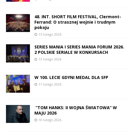
48. INT. SHORT FILM FESTIVAL, Clermont-
Ferrand: O strasznej wojnie i trudnym
pokoju
15 lutego 2026
SERIES MANIA I SERIES MANIA FORUM 2026.
2 POLSKIE SERIALE W KONKURSACH
13 lutego 2026
W 100. LECIE GDYNI MEDAL DLA SFP
11 lutego 2026
“TOM HANKS: II WOJNA ŚWIATOWA” W
MAJU 2026
10 lutego 2026