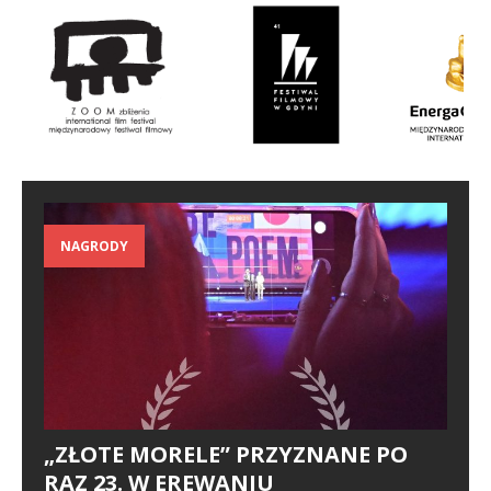
NAGRODY
„ZŁOTE MORELE” PRZYZNANE PO
RAZ 23. W EREWANIU