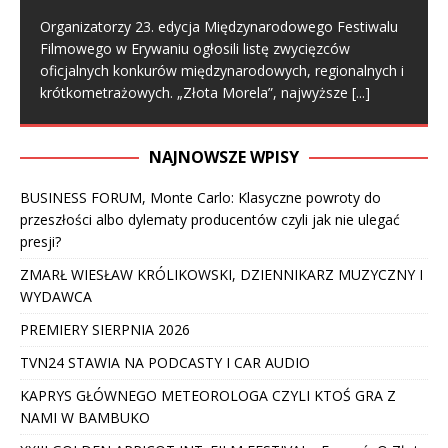
Organizatorzy 23. edycja Międzynarodowego Festiwalu
Filmowego w Erywaniu ogłosili listę zwycięzców
oficjalnych konkurów międzynarodowych, regionalnych i
krótkometrażowych. „Złota Morela”, najwyższe
[...]
NAJNOWSZE WPISY
BUSINESS FORUM, Monte Carlo: Klasyczne powroty do
przeszłości albo dylematy producentów czyli jak nie ulegać
presji?
ZMARŁ WIESŁAW KRÓLIKOWSKI, DZIENNIKARZ MUZYCZNY I
WYDAWCA
PREMIERY SIERPNIA 2026
TVN24 STAWIA NA PODCASTY I CAR AUDIO
KAPRYS GŁÓWNEGO METEOROLOGA CZYLI KTOŚ GRA Z
NAMI W BAMBUKO