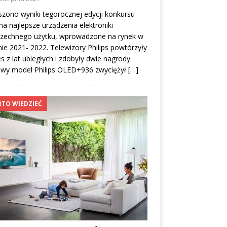
zono wyniki tegorocznej edycji konkursu
na najlepsze urządzenia elektroniki
zechnego użytku, wprowadzone na rynek w
ie 2021- 2022. Telewizory Philips powtórzyły
s z lat ubiegłych i zdobyły dwie nagrody.
owy model Philips OLED+936 zwyciężył
[…]
TO WIEDZIEĆ