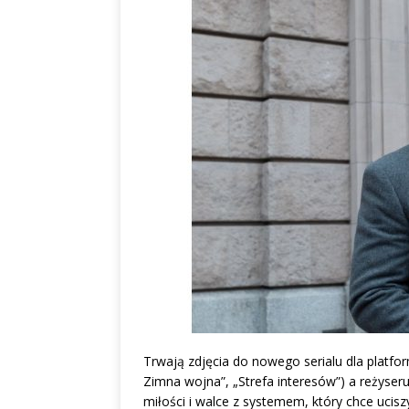
Trwają zdjęcia do nowego serialu dla platf
Zimna wojna”, „Strefa interesów”) a reżyser
miłości i walce z systemem, który chce ucisz