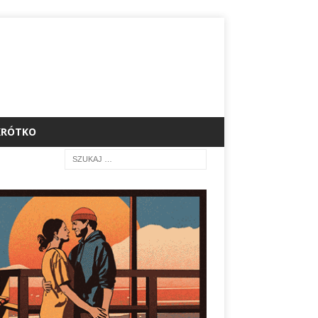
KRÓTKO