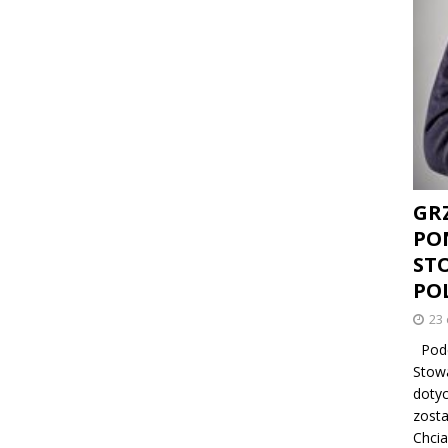
GR
PO
ST
PO
23
Podc
Stowa
dotyc
zosta
Chcia