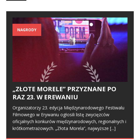
NAGRODY
„ZŁOTE MORELE” PRZYZNANE PO
RAZ 23. W EREWANIU
Organizatorzy 23. edycja Międzynarodowego Festiwalu
Filmowego w Erywaniu ogłosili listę zwycięzców
oficjalnych konkurów międzynarodowych, regionalnych i
krótkometrażowych. „Złota Morela”, najwyższe
[...]