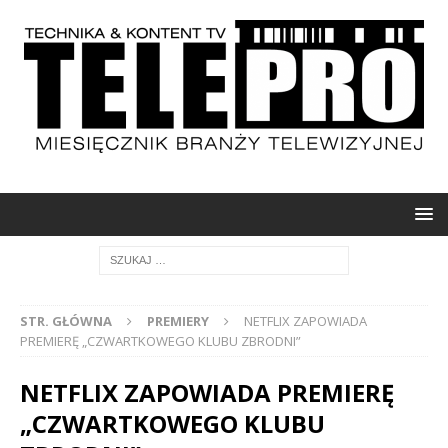
STR. GŁÓWNA
PREMIERY
NETFLIX ZAPOWIADA
PREMIERĘ „CZWARTKOWEGO KLUBU ZBRODNI”
NETFLIX ZAPOWIADA PREMIERĘ
„CZWARTKOWEGO KLUBU