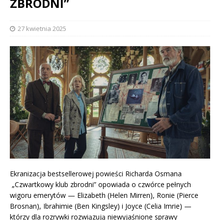
ZBRODNI”
27 kwietnia 2025
Ekranizacja bestsellerowej powieści Richarda Osmana
„Czwartkowy klub zbrodni” opowiada o czwórce pełnych
wigoru emerytów — Elizabeth (Helen Mirren), Ronie (Pierce
Brosnan), Ibrahimie (Ben Kingsley) i Joyce (Celia Imrie) —
którzy dla rozrywki rozwiązują niewyjaśnione sprawy