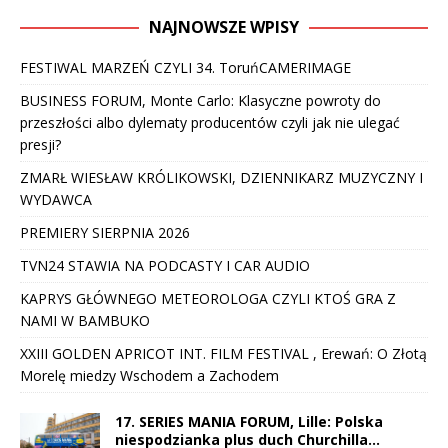
NAJNOWSZE WPISY
FESTIWAL MARZEŃ CZYLI 34. ToruńCAMERIMAGE
BUSINESS FORUM, Monte Carlo: Klasyczne powroty do
przeszłości albo dylematy producentów czyli jak nie ulegać
presji?
ZMARŁ WIESŁAW KRÓLIKOWSKI, DZIENNIKARZ MUZYCZNY I
WYDAWCA
PREMIERY SIERPNIA 2026
TVN24 STAWIA NA PODCASTY I CAR AUDIO
KAPRYS GŁÓWNEGO METEOROLOGA CZYLI KTOŚ GRA Z
NAMI W BAMBUKO
XXIII GOLDEN APRICOT INT. FILM FESTIVAL , Erewań: O Złotą
Morelę miedzy Wschodem a Zachodem
17. SERIES MANIA FORUM, Lille: Polska
niespodzianka plus duch Churchilla…