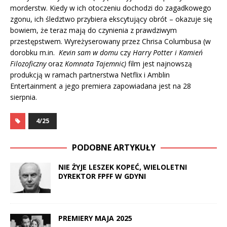
morderstw. Kiedy w ich otoczeniu dochodzi do zagadkowego
zgonu, ich śledztwo przybiera ekscytujący obrót – okazuje się
bowiem, że teraz mają do czynienia z prawdziwym
przestępstwem. Wyreżyserowany przez Chrisa Columbusa (w
dorobku m.in.
Kevin sam w domu
czy
Harry Potter i Kamień
Filozoficzny
oraz
Komnata Tajemnic)
film jest najnowszą
produkcją w ramach partnerstwa Netflix i Amblin
Entertainment a jego premiera zapowiadana jest na 28
sierpnia.
4/25
PODOBNE ARTYKUŁY
NIE ŻYJE LESZEK KOPEĆ, WIELOLETNI
DYREKTOR FPFF W GDYNI
PREMIERY MAJA 2025