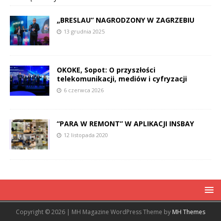
„BRESLAU” NAGRODZONY W ZAGRZEBIU
13 grudnia 2025
OKOKE, Sopot: O przyszłości
telekomunikacji, mediów i cyfryzacji
6 czerwca 2026
“PARA W REMONT” W APLIKACJI INSBAY
12 listopada 2020
Copyright © 2026 | MH Magazine WordPress Theme by
MH Themes