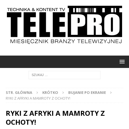
STR. GŁÓWNA
KRÓTKO
BUJANIE PO EKRANIE
RYKI Z AFRYKI A MAMROTY Z OCHOTY!
RYKI Z AFRYKI A MAMROTY Z
OCHOTY!