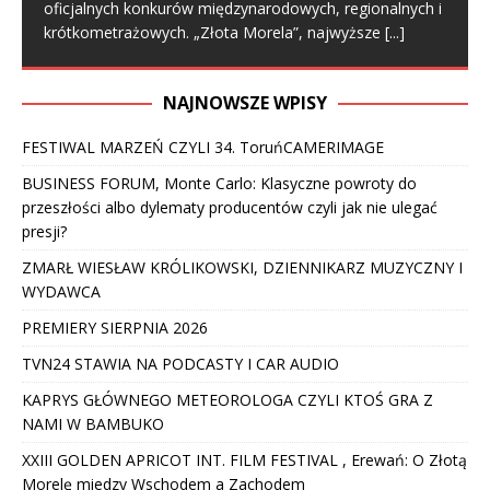
oficjalnych konkurów międzynarodowych, regionalnych i
krótkometrażowych. „Złota Morela”, najwyższe
[...]
NAJNOWSZE WPISY
FESTIWAL MARZEŃ CZYLI 34. ToruńCAMERIMAGE
BUSINESS FORUM, Monte Carlo: Klasyczne powroty do
przeszłości albo dylematy producentów czyli jak nie ulegać
presji?
ZMARŁ WIESŁAW KRÓLIKOWSKI, DZIENNIKARZ MUZYCZNY I
WYDAWCA
PREMIERY SIERPNIA 2026
TVN24 STAWIA NA PODCASTY I CAR AUDIO
KAPRYS GŁÓWNEGO METEOROLOGA CZYLI KTOŚ GRA Z
NAMI W BAMBUKO
XXIII GOLDEN APRICOT INT. FILM FESTIVAL , Erewań: O Złotą
Morelę miedzy Wschodem a Zachodem