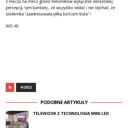
z meczu na mecz grono miłośników wyłącznie obrazowej
percepcji, tym bardziej , że wszystko widać i nie słychać, że
siódemka “zaadresowała piłkę końcem buta” !
WD-40
4/2022
PODOBNE ARTYKUŁY
TELEWIZOR Z TECHNOLOGIĄ MINI LED