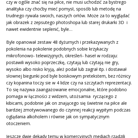
czy w ogóle znać się na piłce, nie musi uchodzić za bystrego
analityka czy choćby mieć pomysł, sposób lub metodę na
trudnego rywala swoich, naszych orłów. Może za to wyglądać
jak obrazek z zepsutego photoshopa lub starej drukarki 3D i
nawet ewidentnie seplenić, byle…
Byle opanował zestaw 48 dyżurnych i przekazywanych z
pokolenia na pokolenie podobnych sobie krzykaczy
mikrofonowo- telewizyjnych, określeń- haseł w rodzaju:
postawili wysoko poprzeczkę, czytają lub czytają nie gry,
wysoko albo nisko kryją, ależ podał lub zagrał itp. i dostawał
słownej biegunki pod byle boiskowym pretekstem, bez różnicy
czy kopanina toczy sie w 4 lidze czy na szczytach reprezentacji.
To się nazywa zaangażowanie emocjonalne, które podobno
pomaga w łączności z widzem, utożsamia ryczącego z
kibicami, podobnie jak on znającego się świetnie na piłce ale
bardziej zmotywowanego do czynnej reakcji wypitym podczas
oglądania alkoholem i równie jak on sympatycznym
otoczeniem.
Jeszcze dwie dekady temu w komercyjnych mediach rządzili