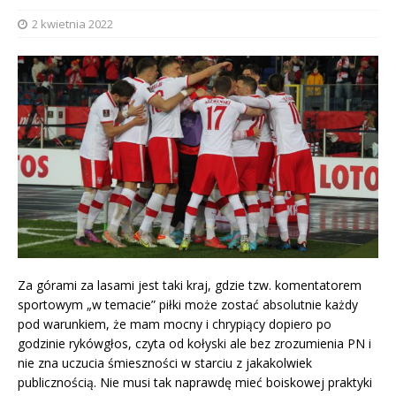
2 kwietnia 2022
Za górami za lasami jest taki kraj, gdzie tzw. komentatorem
sportowym „w temacie” piłki może zostać absolutnie każdy
pod warunkiem, że mam mocny i chrypiący dopiero po
godzinie rykówgłos, czyta od kołyski ale bez zrozumienia PN i
nie zna uczucia śmieszności w starciu z jakakolwiek
publicznością. Nie musi tak naprawdę mieć boiskowej praktyki