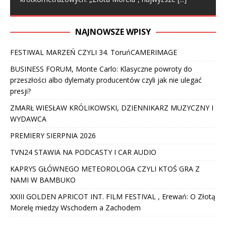
NAJNOWSZE WPISY
FESTIWAL MARZEŃ CZYLI 34. ToruńCAMERIMAGE
BUSINESS FORUM, Monte Carlo: Klasyczne powroty do
przeszłości albo dylematy producentów czyli jak nie ulegać
presji?
ZMARŁ WIESŁAW KRÓLIKOWSKI, DZIENNIKARZ MUZYCZNY I
WYDAWCA
PREMIERY SIERPNIA 2026
TVN24 STAWIA NA PODCASTY I CAR AUDIO
KAPRYS GŁÓWNEGO METEOROLOGA CZYLI KTOŚ GRA Z
NAMI W BAMBUKO
XXIII GOLDEN APRICOT INT. FILM FESTIVAL , Erewań: O Złotą
Morelę miedzy Wschodem a Zachodem