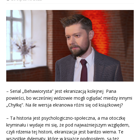
– Serial „Behawiorysta” jest ekranizacją kolejnej Pana
powieści, bo wcześniej widzowie mogli oglądać miedzy innymi
„Chyłkę”. Na ile wersja ekranowa różni się od książkowej?
– Ta historia jest psychologiczno-społeczna, a ma otoczkę
kryminału i wydaje mi się, że pod najważniejszym względem,
czyli rdzenia tej historii, ekranizacja jest bardzo wierna. Te
wszystkie dylematy, które w książce podnosiłem, są też