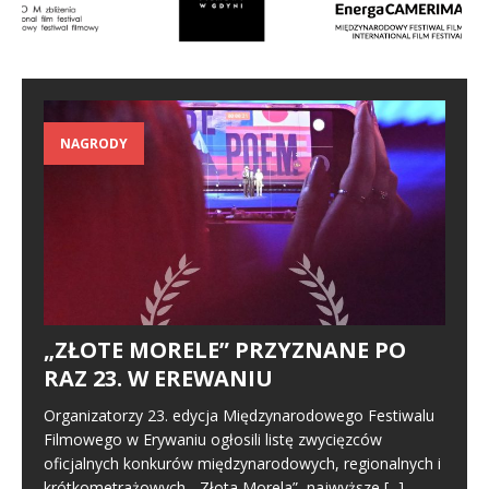
NAGRODY
„ZŁOTE MORELE” PRZYZNANE PO
RAZ 23. W EREWANIU
Organizatorzy 23. edycja Międzynarodowego Festiwalu
Filmowego w Erywaniu ogłosili listę zwycięzców
oficjalnych konkurów międzynarodowych, regionalnych i
krótkometrażowych. „Złota Morela”, najwyższe
[...]