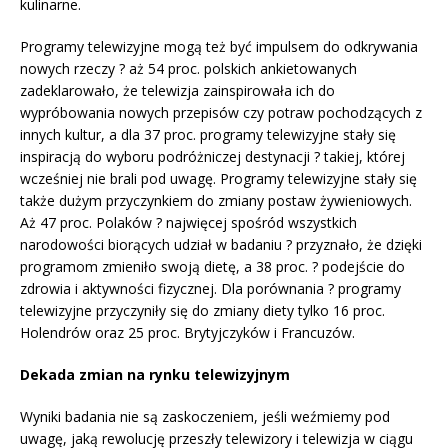
kulinarne.
Programy telewizyjne mogą też być impulsem do odkrywania
nowych rzeczy ? aż 54 proc. polskich ankietowanych
zadeklarowało, że telewizja zainspirowała ich do
wypróbowania nowych przepisów czy potraw pochodzących z
innych kultur, a dla 37 proc. programy telewizyjne stały się
inspiracją do wyboru podróżniczej destynacji ? takiej, której
wcześniej nie brali pod uwagę. Programy telewizyjne stały się
także dużym przyczynkiem do zmiany postaw żywieniowych.
Aż 47 proc. Polaków ? najwięcej spośród wszystkich
narodowości biorących udział w badaniu ? przyznało, że dzięki
programom zmieniło swoją dietę, a 38 proc. ? podejście do
zdrowia i aktywności fizycznej. Dla porównania ? programy
telewizyjne przyczyniły się do zmiany diety tylko 16 proc.
Holendrów oraz 25 proc. Brytyjczyków i Francuzów.
Dekada zmian na rynku telewizyjnym
Wyniki badania nie są zaskoczeniem, jeśli weźmiemy pod
uwagę, jaką rewolucję przeszły telewizory i telewizja w ciągu