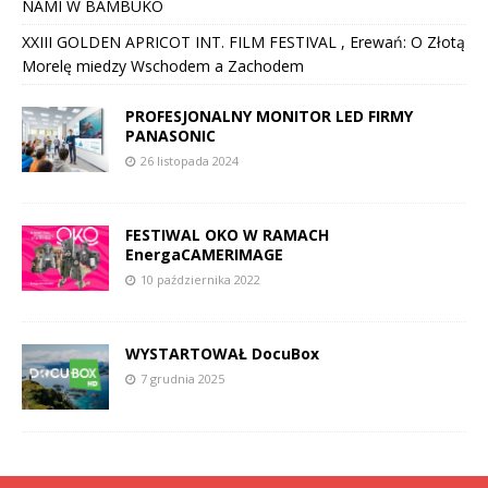
NAMI W BAMBUKO
XXIII GOLDEN APRICOT INT. FILM FESTIVAL , Erewań: O Złotą
Morelę miedzy Wschodem a Zachodem
PROFESJONALNY MONITOR LED FIRMY
PANASONIC
26 listopada 2024
FESTIWAL OKO W RAMACH
EnergaCAMERIMAGE
10 października 2022
WYSTARTOWAŁ DocuBox
7 grudnia 2025