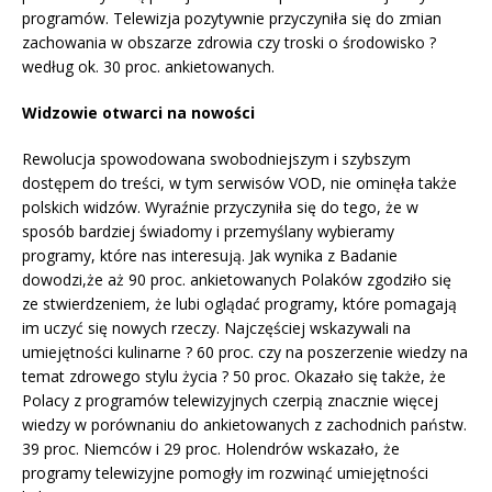
programów. Telewizja pozytywnie przyczyniła się do zmian
zachowania w obszarze zdrowia czy troski o środowisko ?
według ok. 30 proc. ankietowanych.
Widzowie otwarci na nowości
Rewolucja spowodowana swobodniejszym i szybszym
dostępem do treści, w tym serwisów VOD, nie ominęła także
polskich widzów. Wyraźnie przyczyniła się do tego, że w
sposób bardziej świadomy i przemyślany wybieramy
programy, które nas interesują. Jak wynika z Badanie
dowodzi,że aż 90 proc. ankietowanych Polaków zgodziło się
ze stwierdzeniem, że lubi oglądać programy, które pomagają
im uczyć się nowych rzeczy. Najczęściej wskazywali na
umiejętności kulinarne ? 60 proc. czy na poszerzenie wiedzy na
temat zdrowego stylu życia ? 50 proc. Okazało się także, że
Polacy z programów telewizyjnych czerpią znacznie więcej
wiedzy w porównaniu do ankietowanych z zachodnich państw.
39 proc. Niemców i 29 proc. Holendrów wskazało, że
programy telewizyjne pomogły im rozwinąć umiejętności