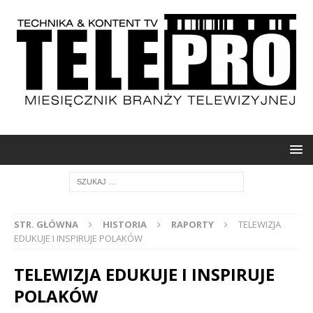
STR. GŁÓWNA
HISTORIA
RAPORTY
TELEWIZJA
EDUKUJE I INSPIRUJE POLAKÓW
TELEWIZJA EDUKUJE I INSPIRUJE
POLAKÓW