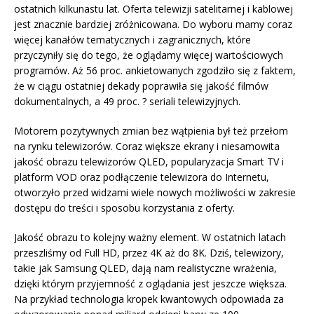
ostatnich kilkunastu lat. Oferta telewizji satelitarnej i kablowej
jest znacznie bardziej zróżnicowana. Do wyboru mamy coraz
więcej kanałów tematycznych i zagranicznych, które
przyczyniły się do tego, że oglądamy więcej wartościowych
programów. Aż 56 proc. ankietowanych zgodziło się z faktem,
że w ciągu ostatniej dekady poprawiła się jakość filmów
dokumentalnych, a 49 proc. ? seriali telewizyjnych.
Motorem pozytywnych zmian bez wątpienia był też przełom
na rynku telewizorów. Coraz większe ekrany i niesamowita
jakość obrazu telewizorów QLED, popularyzacja Smart TV i
platform VOD oraz podłączenie telewizora do Internetu,
otworzyło przed widzami wiele nowych możliwości w zakresie
dostępu do treści i sposobu korzystania z oferty.
Jakość obrazu to kolejny ważny element. W ostatnich latach
przeszliśmy od Full HD, przez 4K aż do 8K. Dziś, telewizory,
takie jak Samsung QLED, dają nam realistyczne wrażenia,
dzięki którym przyjemność z oglądania jest jeszcze większa.
Na przykład technologia kropek kwantowych odpowiada za