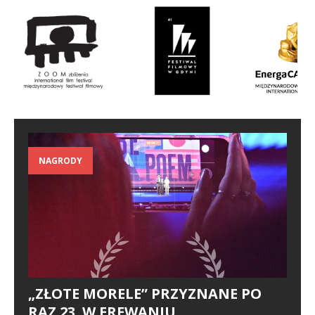
NAGRODY
„ZŁOTE MORELE” PRZYZNANE PO
RAZ 23. W EREWANIU